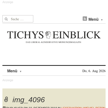
Suche nach:
Menü
Skip to content
Do, 6. Aug 2026
Menü
img_4096