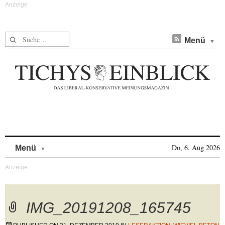
Suche nach:
Menü
Skip to content
Do, 6. Aug 2026
Menü
IMG_20191208_165745