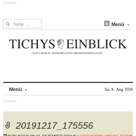
Suche nach:
Menü
Skip to content
Sa, 8. Aug 2026
Menü
20191217_175556