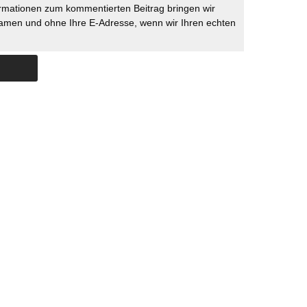
rmationen zum kommentierten Beitrag bringen wir
namen und ohne Ihre E-Adresse, wenn wir Ihren echten
Skip to content
ERSTÜTZUNG
IMPRESSUM
DATENSCHUTZ
DATENSCHUTZEINSTELLU