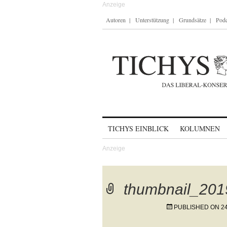
Autoren
Unterstützung
Grundsätze
Podc
Skip to content
TICHYS EINBLICK
KOLUMNEN
thumbnail_20
PUBLISHED ON
2