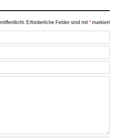
öffentlicht.
Erforderliche Felder sind mit
*
markiert