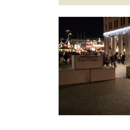
←
Previous