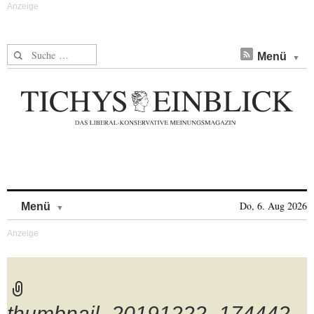
Suche nach:
Menü
Skip to content
Do, 6. Aug 2026
Menü
thumbnail_20191222_174442