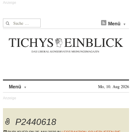
Suche nach:
Menü
Skip to content
Mo, 10. Aug 2026
Menü
P2440618