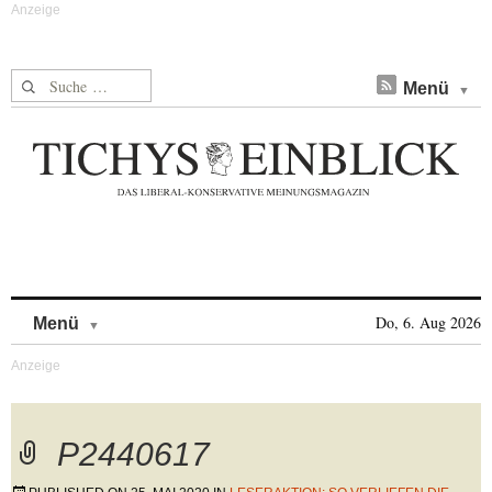
Suche nach:
Menü
Skip to content
Do, 6. Aug 2026
Menü
P2440617