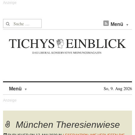
Suche nach:
Menü
Skip to content
So, 9. Aug 2026
Menü
München Theresienwiese