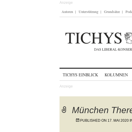
Autoren
Unterstützung
Grundsätze
Podc
Skip to content
TICHYS EINBLICK
KOLUMNEN
München There
PUBLISHED ON
17. MAI 2020
I