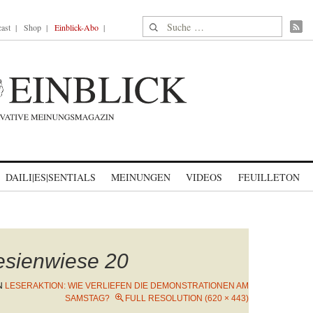
Suche nach:
ast
Shop
Einblick-Abo
DAILI|ES|SENTIALS
MEINUNGEN
VIDEOS
FEUILLETON
sienwiese 20
N
LESERAKTION: WIE VERLIEFEN DIE DEMONSTRATIONEN AM
SAMSTAG?
FULL RESOLUTION (620 × 443)