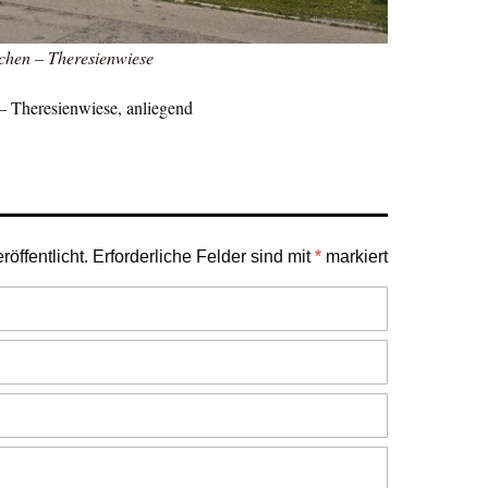
hen – Theresienwiese
 Theresienwiese, anliegend
öffentlicht.
Erforderliche Felder sind mit
*
markiert