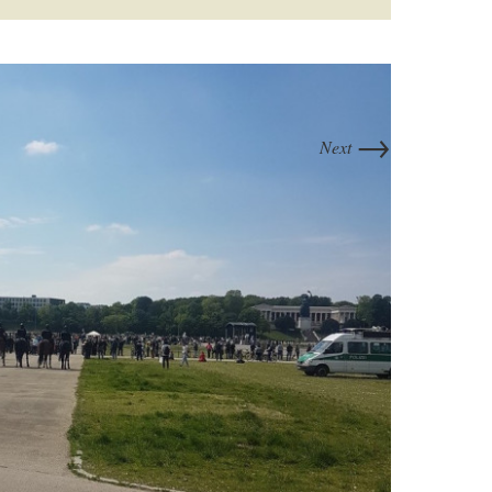
→
Next