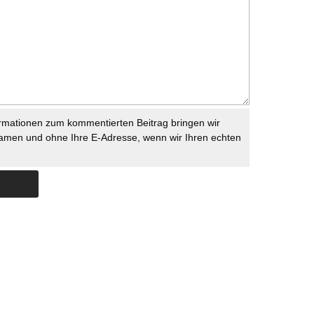
rmationen zum kommentierten Beitrag bringen wir
namen und ohne Ihre E-Adresse, wenn wir Ihren echten