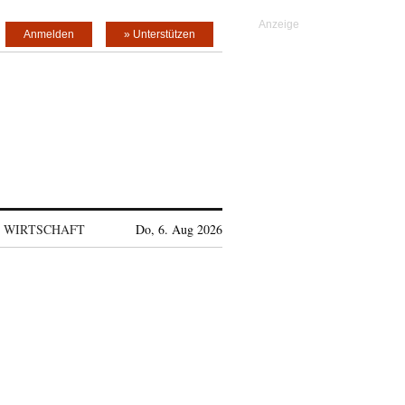
Anmelden
» Unterstützen
WIRTSCHAFT
Do, 6. Aug 2026