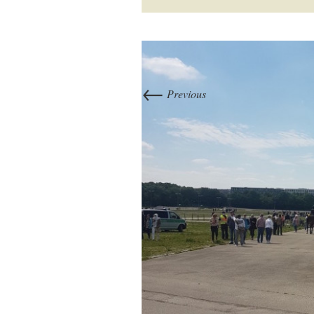
←
Previous