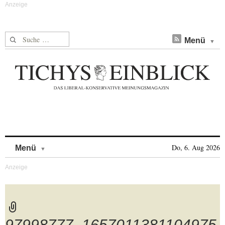
Suche nach:
Menü
Skip to content
Do, 6. Aug 2026
Menü
97998777_1657011381104975