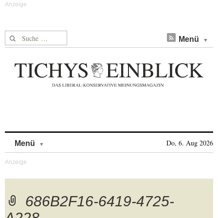
Suche nach:
Menü
Skip to content
Do, 6. Aug 2026
Menü
686B2F16-6419-4725-
A228-