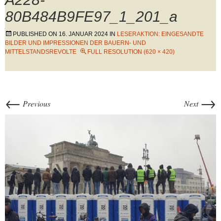
80B484B9FE97_1_201_a
PUBLISHED ON
16. JANUAR 2024
IN
LESERAKTION: EINGESANDTE
BILDER UND IMPRESSIONEN DER BAUERN- UND
MITTELSTANDSREVOLTE
FULL RESOLUTION (620 × 420)
←
→
Previous
Next