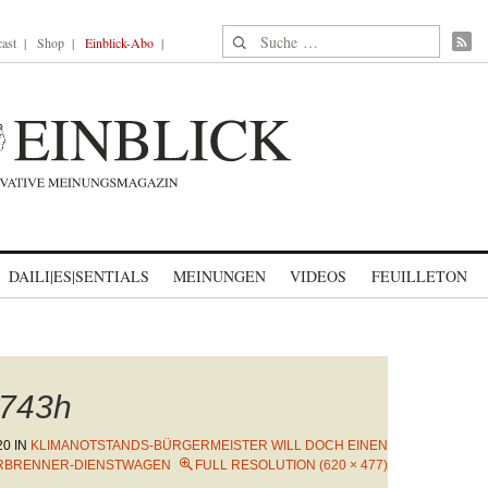
Suche nach:
ast
Shop
Einblick-Abo
DAILI|ES|SENTIALS
MEINUNGEN
VIDEOS
FEUILLETON
743h
20
IN
KLIMANOTSTANDS-BÜRGERMEISTER WILL DOCH EINEN
RBRENNER-DIENSTWAGEN
FULL RESOLUTION (620 × 477)