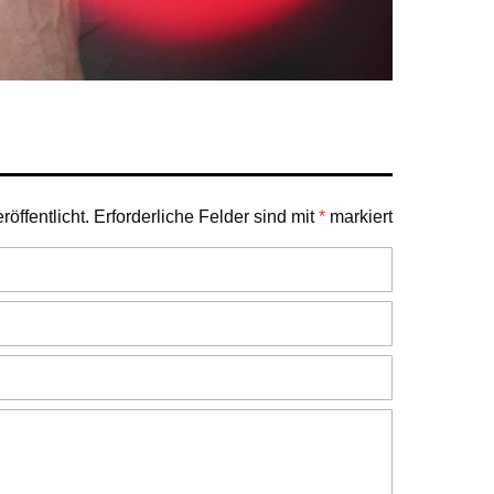
öffentlicht.
Erforderliche Felder sind mit
*
markiert