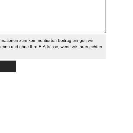
rmationen zum kommentierten Beitrag bringen wir
namen und ohne Ihre E-Adresse, wenn wir Ihren echten