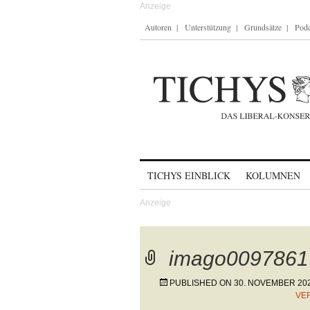
Autoren
Unterstützung
Grundsätze
Podc
Skip to content
TICHYS EINBLICK
KOLUMNEN
imago0097861
PUBLISHED ON
30. NOVEMBER 20
VE