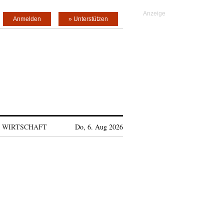
Anmelden
» Unterstützen
WIRTSCHAFT
Do, 6. Aug 2026