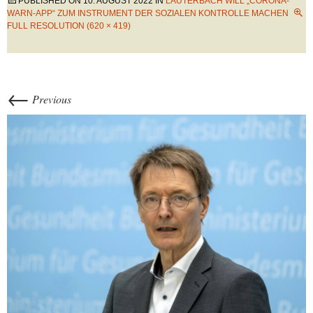
PUBLISHED ON
10. AUGUST 2022
IN
LAUTERBACH WILL „CORONA-
WARN-APP“ ZUM INSTRUMENT DER SOZIALEN KONTROLLE MACHEN
FULL RESOLUTION (620 × 419)
←
Previous