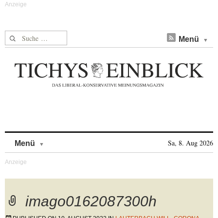
Suche nach:
Menü
Skip to content
Sa, 8. Aug 2026
Menü
imago0162087300h