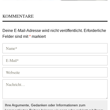
KOMMENTARE
Deine E-Mail-Adresse wird nicht veröffentlicht.
Erforderliche
Felder sind mit
*
markiert
Ihre Argumente, Gedanken oder Informationen zum