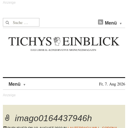
Suche nach:
Menü
Skip to content
Fr, 7. Aug 2026
Menü
imago0164437946h