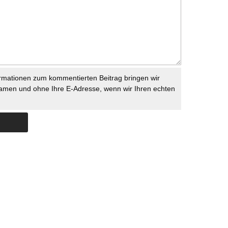
rmationen zum kommentierten Beitrag bringen wir
namen und ohne Ihre E-Adresse, wenn wir Ihren echten