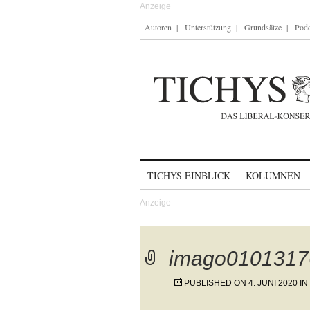
Autoren
Unterstützung
Grundsätze
Podc
Skip to content
TICHYS EINBLICK
KOLUMNEN
imago0101317
PUBLISHED ON
4. JUNI 2020
IN