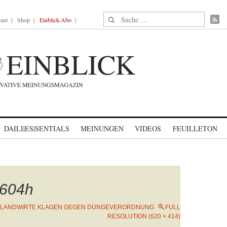
Suche nach:
ast
Shop
Einblick-Abo
DAILI|ES|SENTIALS
MEINUNGEN
VIDEOS
FEUILLETON
604h
LANDWIRTE KLAGEN GEGEN DÜNGEVERORDNUNG
FULL
RESOLUTION (620 × 414)