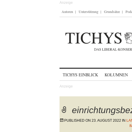
Autoren
Unterstützung
Grundsätze
Podc
Skip to content
TICHYS EINBLICK
KOLUMNEN
einrichtungsbe
PUBLISHED ON
23. AUGUST 2022
IN
LA
I