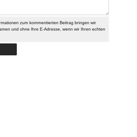
rmationen zum kommentierten Beitrag bringen wir
namen und ohne Ihre E-Adresse, wenn wir Ihren echten