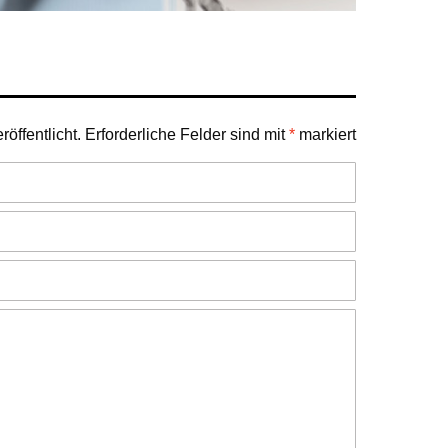
öffentlicht.
Erforderliche Felder sind mit
*
markiert