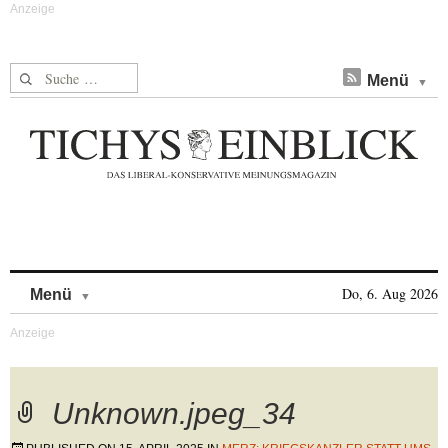
Suche nach:
Menü
Skip to content
Do, 6. Aug 2026
Menü
Unknown.jpeg_34