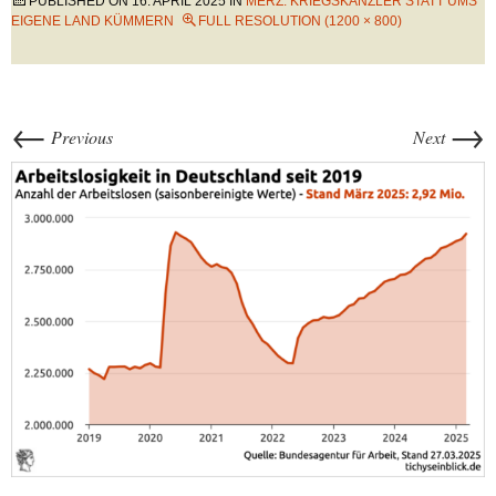
PUBLISHED ON
16. APRIL 2025
IN
MERZ: KRIEGSKANZLER STATT UMS
EIGENE LAND KÜMMERN
FULL RESOLUTION (1200 × 800)
←
→
Previous
Next