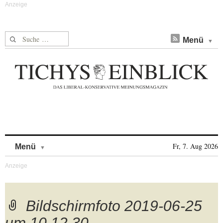
Suche nach:
Menü
Skip to content
Fr, 7. Aug 2026
Menü
Bildschirmfoto 2019-06-25
um 10.12.30