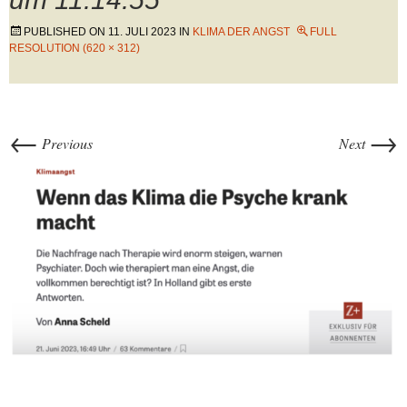
PUBLISHED ON
11. JULI 2023
IN
KLIMA DER ANGST
FULL
RESOLUTION (620 × 312)
←
→
Previous
Next