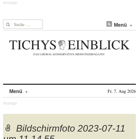
Suche nach:
Menü
Skip to content
Fr, 7. Aug 2026
Menü
Bildschirmfoto 2023-07-11
um 11.14.55