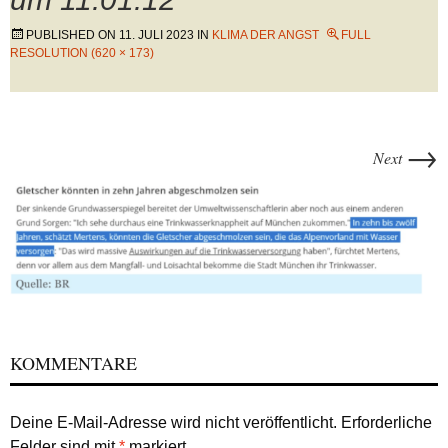
PUBLISHED ON
11. JULI 2023
IN
KLIMA DER ANGST
FULL
RESOLUTION (620 × 173)
→
Next
KOMMENTARE
Deine E-Mail-Adresse wird nicht veröffentlicht.
Erforderliche
Felder sind mit
*
markiert