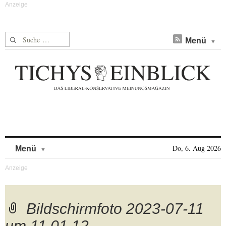
Suche nach:
Menü
Skip to content
Do, 6. Aug 2026
Menü
Bildschirmfoto 2023-07-11
um 11.01.12