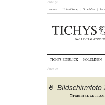
Autoren
Unterstützung
Grundsätze
Podc
Skip to content
TICHYS EINBLICK
KOLUMNEN
Bildschirmfoto
PUBLISHED ON
11. JUL