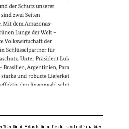
öffentlicht.
Erforderliche Felder sind mit
*
markiert