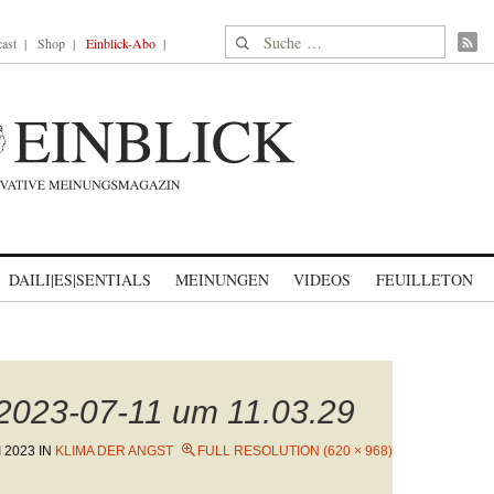
Suche nach:
ast
Shop
Einblick-Abo
DAILI|ES|SENTIALS
MEINUNGEN
VIDEOS
FEUILLETON
 2023-07-11 um 11.03.29
I 2023
IN
KLIMA DER ANGST
FULL RESOLUTION (620 × 968)