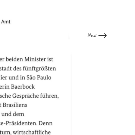
→
Next