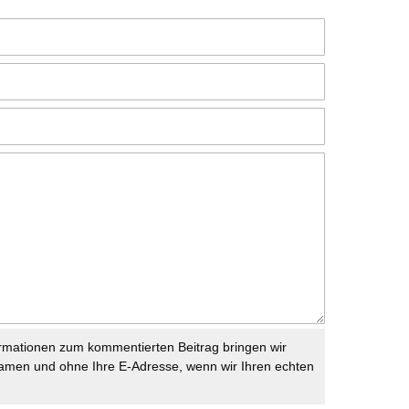
rmationen zum kommentierten Beitrag bringen wir
namen und ohne Ihre E-Adresse, wenn wir Ihren echten