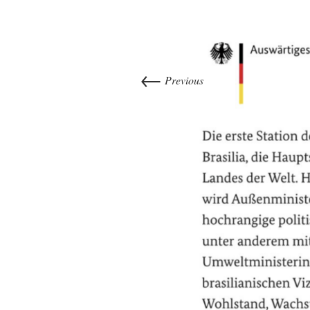
←
Previous