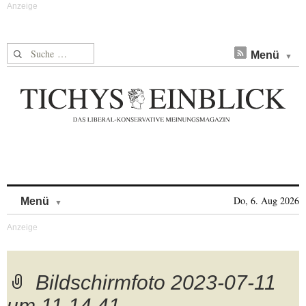
Suche nach:
Menü
Skip to content
Do, 6. Aug 2026
Menü
Bildschirmfoto 2023-07-11
um 11.14.41