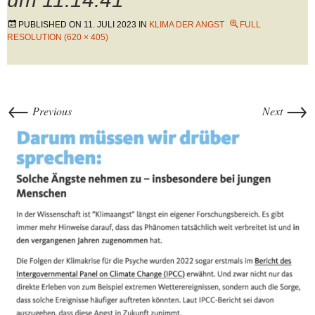
PUBLISHED ON
11. JULI 2023
IN
KLIMA DER ANGST
FULL
RESOLUTION (620 × 405)
←
→
Previous
Next