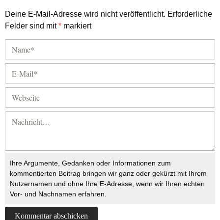
Deine E-Mail-Adresse wird nicht veröffentlicht.
Erforderliche
Felder sind mit
*
markiert
Ihre Argumente, Gedanken oder Informationen zum
kommentierten Beitrag bringen wir ganz oder gekürzt mit Ihrem
Nutzernamen und ohne Ihre E-Adresse, wenn wir Ihren echten
Vor- und Nachnamen erfahren.