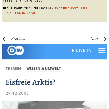
PUBLISHED ON
11. JULI 2023
IN
KLIMA DER ANGST
FULL
RESOLUTION (620 × 900)
←
→
Previous
Next