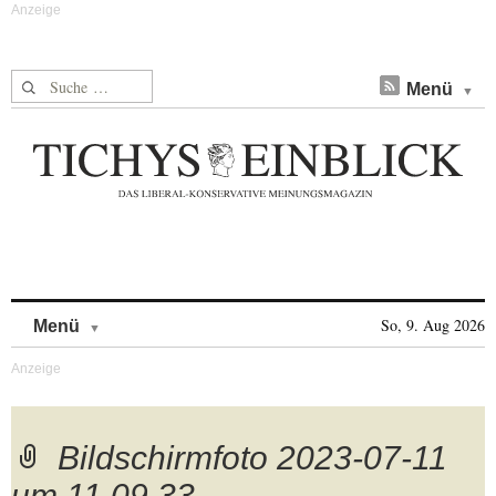
Suche nach:
Menü
Skip to content
So, 9. Aug 2026
Menü
Bildschirmfoto 2023-07-11
um 11.09.33