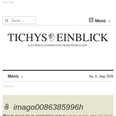
Suche nach:
Menü
Skip to content
Sa, 8. Aug 2026
Menü
imago0086385996h