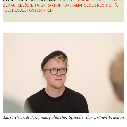
PUBLISHED ON
20. NOVEMBER 2020
IN
GRÜNE IN KIEL WOLLEN GELD
DER AUFGELÖSTEN AFD-FRAKTION FÜR „KAMPF GEGEN RECHTS“
FULL RESOLUTION (620 × 411)
Lasse Petersdotter, finanzpolitischer Sprecher der Grünen-Fraktion