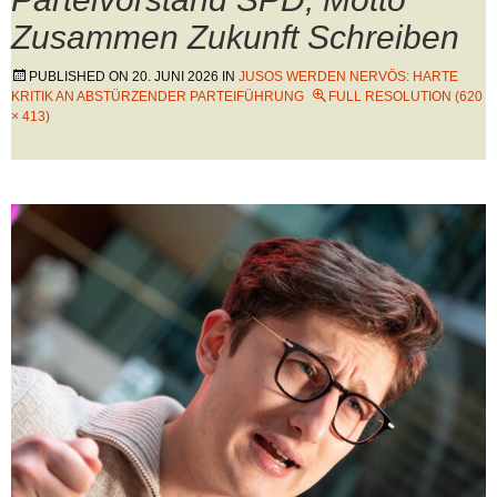
Zusammen Zukunft Schreiben
PUBLISHED ON
20. JUNI 2026
IN
JUSOS WERDEN NERVÖS: HARTE
KRITIK AN ABSTÜRZENDER PARTEIFÜHRUNG
FULL RESOLUTION (620
× 413)