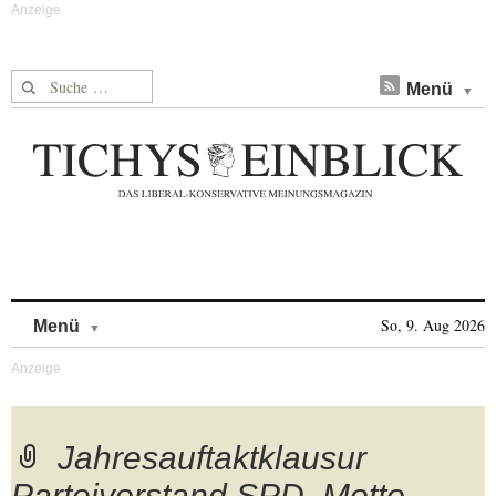
Suche nach:
Menü
Skip to content
So, 9. Aug 2026
Menü
Jahresauftaktklausur
Parteivorstand SPD, Motto