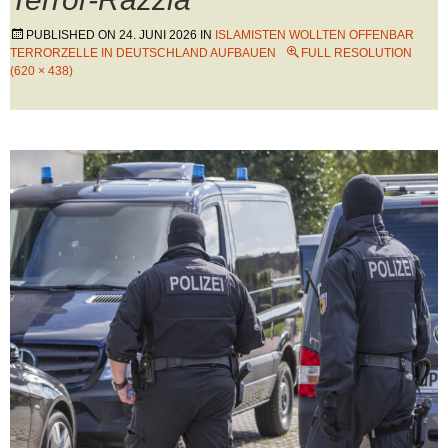
PUBLISHED ON
24. JUNI 2026
IN
ISLAMISTEN WOLLTEN OFFENBAR
TERRORZELLE IN DEUTSCHLAND AUFBAUEN
FULL RESOLUTION
(620 × 438)