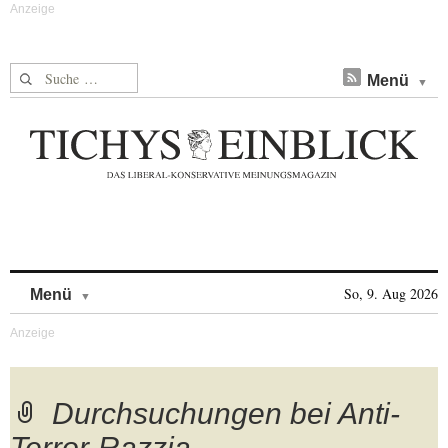
Suche nach:
Menü
Skip to content
So, 9. Aug 2026
Menü
Durchsuchungen bei Anti-
Terror-Razzia