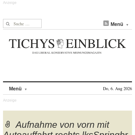
Suche nach:
Menü
Skip to content
Do, 6. Aug 2026
Menü
Aufnahme von vorn mit
Autoauffahrt rechts lksSpringbr