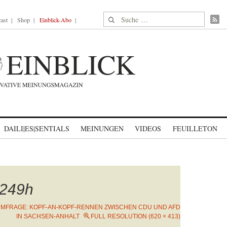
Suche nach:
ast
Shop
Einblick-Abo
DAILI|ES|SENTIALS
MEINUNGEN
VIDEOS
FEUILLETON
249h
UMFRAGE: KOPF-AN-KOPF-RENNEN ZWISCHEN CDU UND AFD
IN SACHSEN-ANHALT
FULL RESOLUTION (620 × 413)