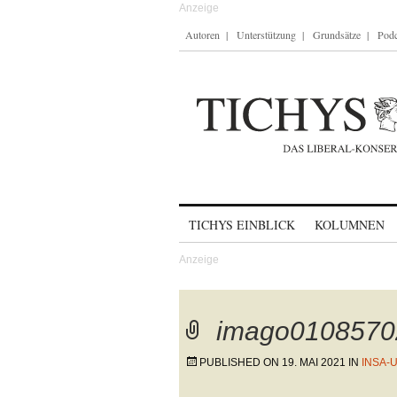
Autoren
Unterstützung
Grundsätze
Podc
Skip to content
TICHYS EINBLICK
KOLUMNEN
imago0108570
PUBLISHED ON
19. MAI 2021
IN
INSA-