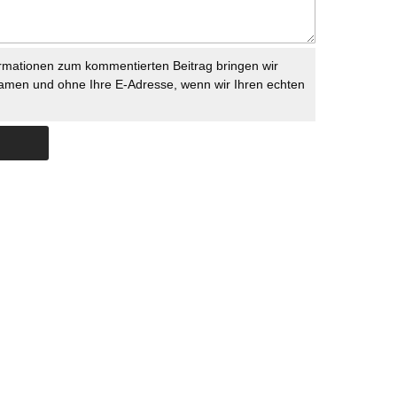
rmationen zum kommentierten Beitrag bringen wir
namen und ohne Ihre E-Adresse, wenn wir Ihren echten