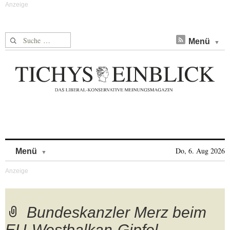
Suche nach:
Menü
Skip to content
Do, 6. Aug 2026
Menü
Bundeskanzler Merz beim
EU-Westbalkan-Gipfel