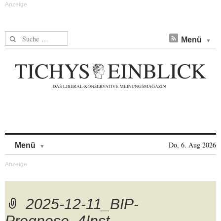
Suche nach:
Menü
Skip to content
Do, 6. Aug 2026
Menü
2025-12-11_BIP-
Prognose_4Inst