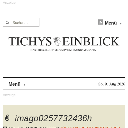
Suche nach:
Menü
Skip to content
So, 9. Aug 2026
Menü
imago0257732436h