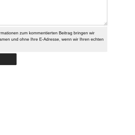
rmationen zum kommentierten Beitrag bringen wir
namen und ohne Ihre E-Adresse, wenn wir Ihren echten