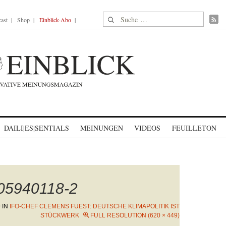
Suche nach:
ast
Shop
Einblick-Abo
DAILI|ES|SENTIALS
MEINUNGEN
VIDEOS
FEUILLETON
05940118-2
9
IN
IFO-CHEF CLEMENS FUEST: DEUTSCHE KLIMAPOLITIK IST
STÜCKWERK
FULL RESOLUTION (620 × 449)