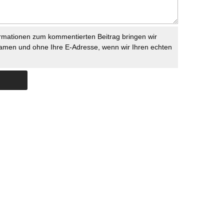
rmationen zum kommentierten Beitrag bringen wir
namen und ohne Ihre E-Adresse, wenn wir Ihren echten