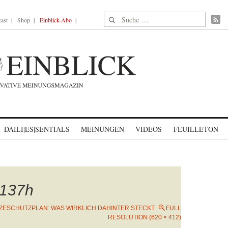
Suche nach:
ast
Shop
Einblick-Abo
DAILI|ES|SENTIALS
MEINUNGEN
VIDEOS
FEUILLETON
137h
TZESCHUTZPLAN: WAS WIRKLICH DAHINTER STECKT
FULL
RESOLUTION (620 × 412)