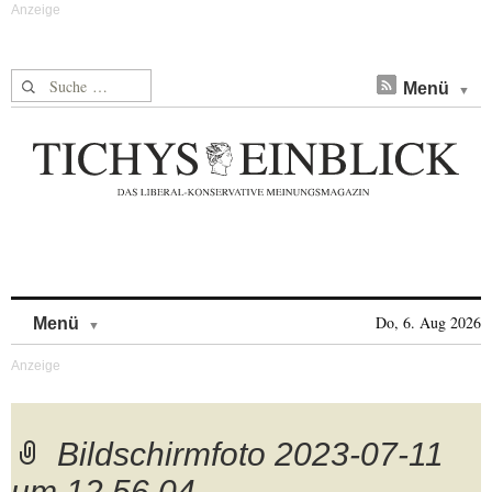
Suche nach:
Menü
Skip to content
Do, 6. Aug 2026
Menü
Bildschirmfoto 2023-07-11
um 12.56.04