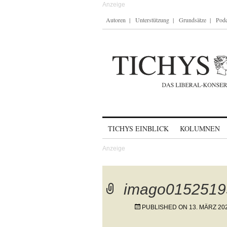
Autoren
Unterstützung
Grundsätze
Podc
Skip to content
TICHYS EINBLICK
KOLUMNEN
imago0152519
PUBLISHED ON
13. MÄRZ 20