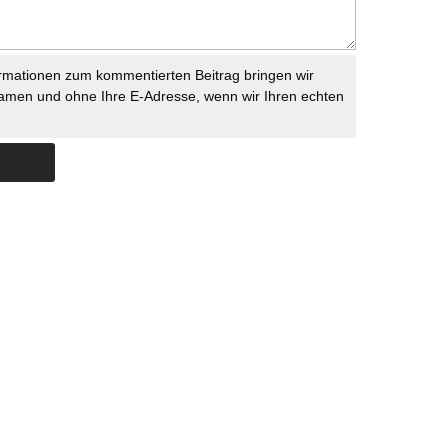
rmationen zum kommentierten Beitrag bringen wir
namen und ohne Ihre E-Adresse, wenn wir Ihren echten