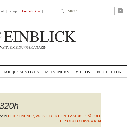
Suche nach:
ast
Shop
Einblick-Abo
DAILI|ES|SENTIALS
MEINUNGEN
VIDEOS
FEUILLETON
320h
22
IN
HERR LINDNER, WO BLEIBT DIE ENTLASTUNG?
FULL
RESOLUTION (620 × 414)