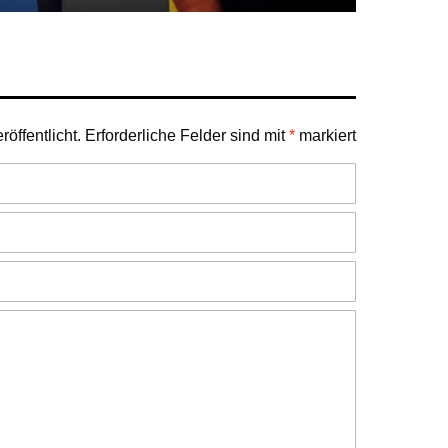
öffentlicht.
Erforderliche Felder sind mit
*
markiert