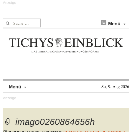
Suche nach:
Menü
Skip to content
So, 9. Aug 2026
Menü
imago0260864656h