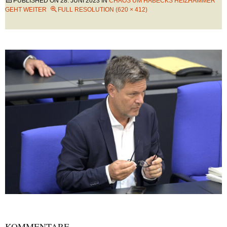
PUBLISHED ON
28. JUNI 2023
IN
CHAOS UM HABECKS HEIZHAMMER
GEHT WEITER
FULL RESOLUTION (620 × 412)
KOMMENTARE