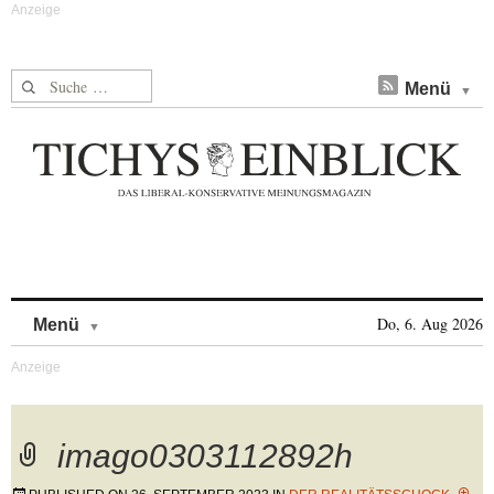
Suche nach:
Menü
Skip to content
Do, 6. Aug 2026
Menü
imago0303112892h