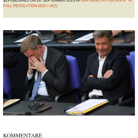
PUBLISHED ON
26. SEPTEMBER 2023
IN
DER REALITÄTSSCHOCK
FULL RESOLUTION (620 × 402)
KOMMENTARE