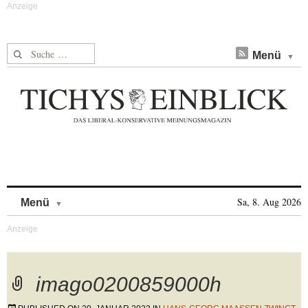
Suche nach:
Menü
Skip to content
Sa, 8. Aug 2026
Menü
imago0200859000h