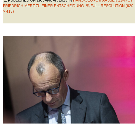
PUBLISHED ON
29. JANUAR 2023
IN
HANS-GEORG MAASSEN ZWINGT F
RIEDRICH MERZ ZU EINER ENTSCHEIDUNG
FULL RESOLUTION (620
× 413)