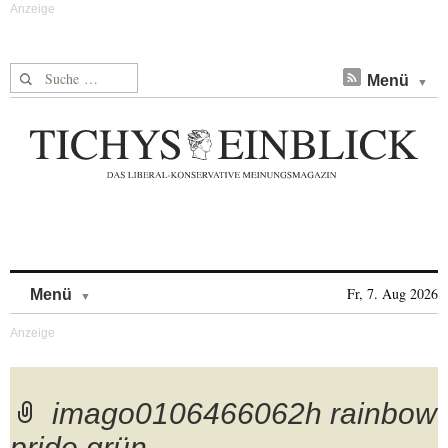
Suche nach:
Menü
Skip to content
Fr, 7. Aug 2026
Menü
imago0106466062h rainbow
pride grün