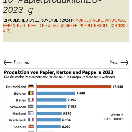
2023_g
PUBLISHED ON
11. NOVEMBER 2024
IN
MORGEN WOKE, WIRD’S WAS
GEBEN, NUN TRIFFT DIE EU DAS US-BEBEN
FULL RESOLUTION (620 ×
413)
←
→
Previous
Next