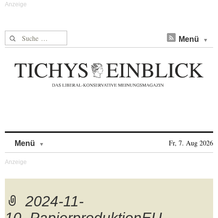
Suche nach:
Menü
Skip to content
Fr, 7. Aug 2026
Menü
2024-11-
10_PapierproduktionEU-