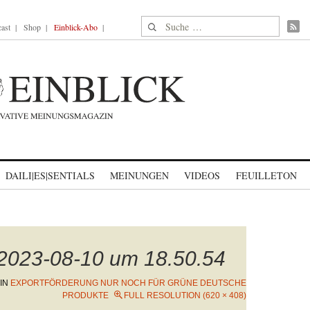
Suche nach:
ast
Shop
Einblick-Abo
DAILI|ES|SENTIALS
MEINUNGEN
VIDEOS
FEUILLETON
 2023-08-10 um 18.50.54
IN
EXPORTFÖRDERUNG NUR NOCH FÜR GRÜNE DEUTSCHE
PRODUKTE
FULL RESOLUTION (620 × 408)