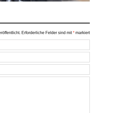
öffentlicht.
Erforderliche Felder sind mit
*
markiert