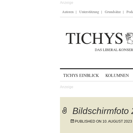
Autoren
Unterstützung
Grundsätze
Podc
Skip to content
TICHYS EINBLICK
KOLUMNEN
Bildschirmfoto
PUBLISHED ON
10. AUGUST 2023