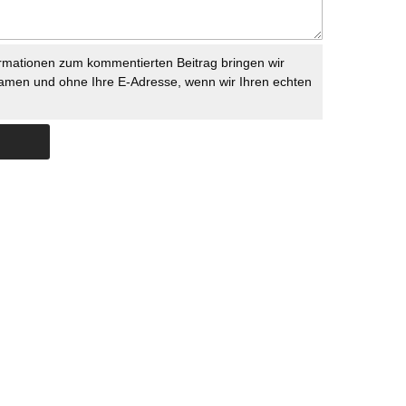
rmationen zum kommentierten Beitrag bringen wir
namen und ohne Ihre E-Adresse, wenn wir Ihren echten