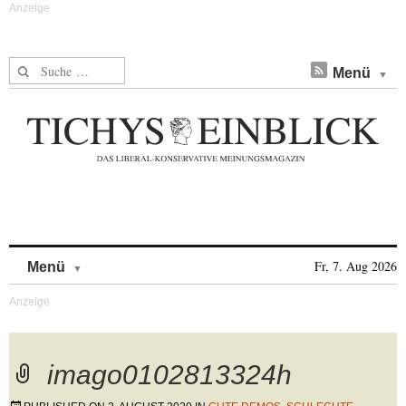
Suche nach:
Menü
Skip to content
Fr, 7. Aug 2026
Menü
imago0102813324h