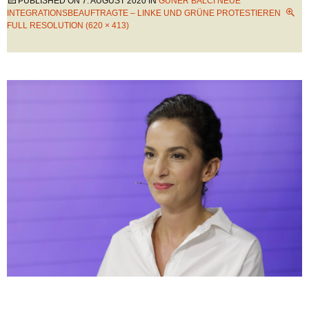
PUBLISHED ON
7. AUGUST 2020
IN
GÜNER BALCI NEUE
INTEGRATIONSBEAUFTRAGTE – LINKE UND GRÜNE PROTESTIEREN
FULL RESOLUTION (620 × 413)