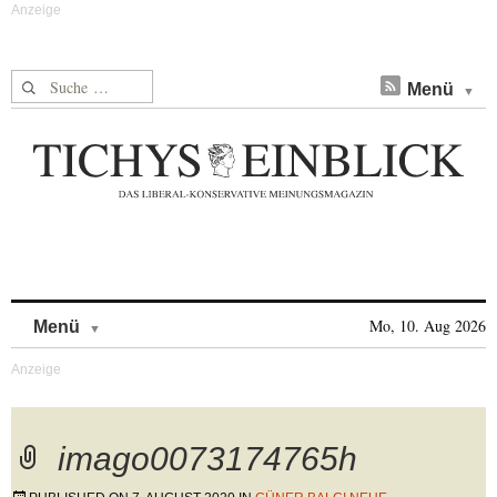
Suche nach:
Menü
Skip to content
Mo, 10. Aug 2026
Menü
imago0073174765h