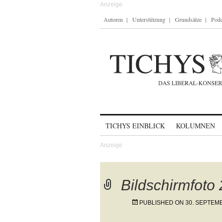
Autoren
Unterstützung
Grundsätze
Podc
Skip to content
TICHYS EINBLICK
KOLUMNEN
Bildschirmfoto
PUBLISHED ON
30. SEPTEM