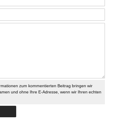
rmationen zum kommentierten Beitrag bringen wir
namen und ohne Ihre E-Adresse, wenn wir Ihren echten