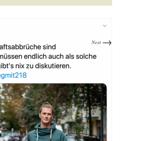
→
Next