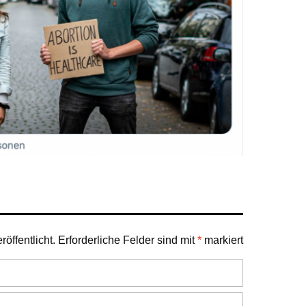
öffentlicht.
Erforderliche Felder sind mit
*
markiert