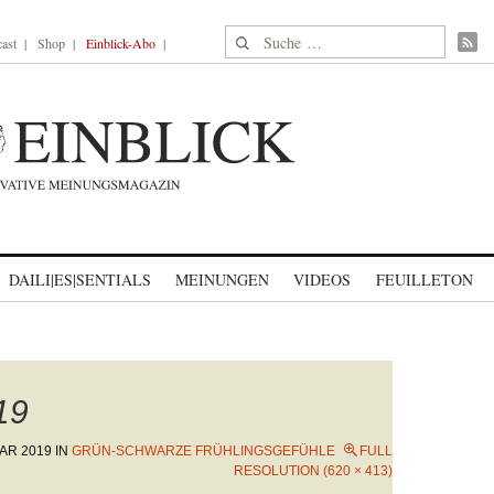
Suche nach:
ast
Shop
Einblick-Abo
DAILI|ES|SENTIALS
MEINUNGEN
VIDEOS
FEUILLETON
19
AR 2019
IN
GRÜN-SCHWARZE FRÜHLINGSGEFÜHLE
FULL
RESOLUTION (620 × 413)