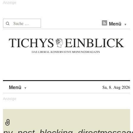
Suche nach:
Menü
Skip to content
Sa, 8. Aug 2026
Menü
ny_post_blocking_directmessag