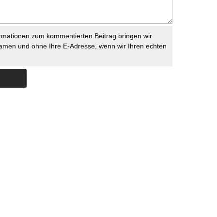
rmationen zum kommentierten Beitrag bringen wir
namen und ohne Ihre E-Adresse, wenn wir Ihren echten