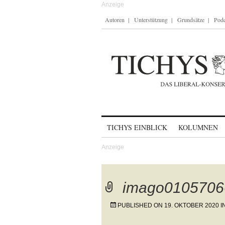
Autoren
Unterstützung
Grundsätze
Podc
Skip to content
TICHYS EINBLICK
KOLUMNEN
imago0105706
PUBLISHED ON
19. OKTOBER 2020
I