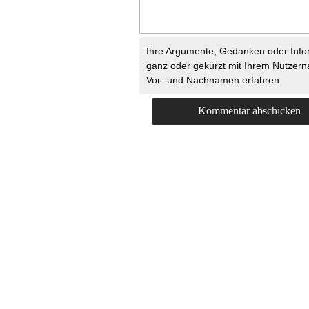
Ihre Argumente, Gedanken oder Info
ganz oder gekürzt mit Ihrem Nutzer
Vor- und Nachnamen erfahren.