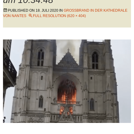
PUBLISHED ON
18. JULI 2020
IN
GROSSBRAND IN DER KATHEDRALE V
ON NANTES
FULL RESOLUTION (620 × 404)