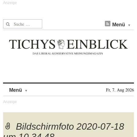
Suche nach:
Menü
Skip to content
Fr, 7. Aug 2026
Menü
Bildschirmfoto 2020-07-18
um 10.34.48