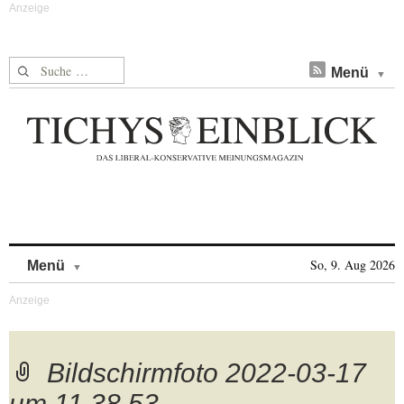
Suche nach:
Menü
Skip to content
So, 9. Aug 2026
Menü
Bildschirmfoto 2022-03-17
um 11.38.53