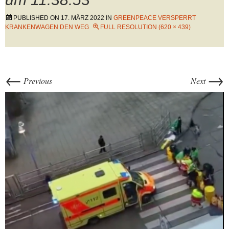
PUBLISHED ON
17. MÄRZ 2022
IN
GREENPEACE VERSPERRT
KRANKENWAGEN DEN WEG
FULL RESOLUTION (620 × 439)
←
→
Previous
Next